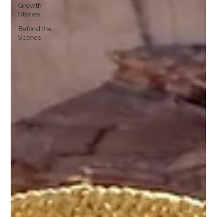
Growth
Stories
Behind the
Scenes